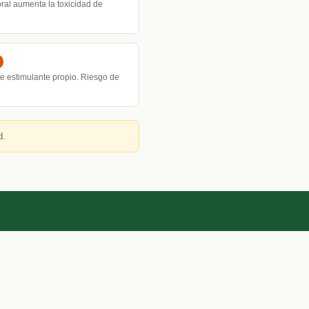
ral aumenta la toxicidad de
nte estimulante propio. Riesgo de
d.