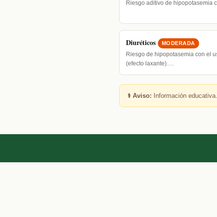
Riesgo aditivo de hipopotasemia c
Diuréticos
MODERADA
Riesgo de hipopotasemia con el u
(efecto laxante).…
⚕️ Aviso:
Información educativa.