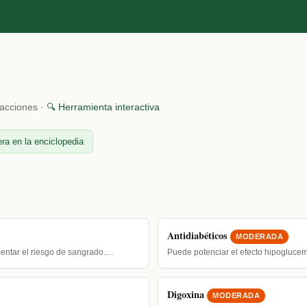
racciones ·
🔍 Herramienta interactiva
ra en la enciclopedia
Antidiabéticos
MODERADA
entar el riesgo de sangrado.…
Puede potenciar el efecto hipogluce
Digoxina
MODERADA