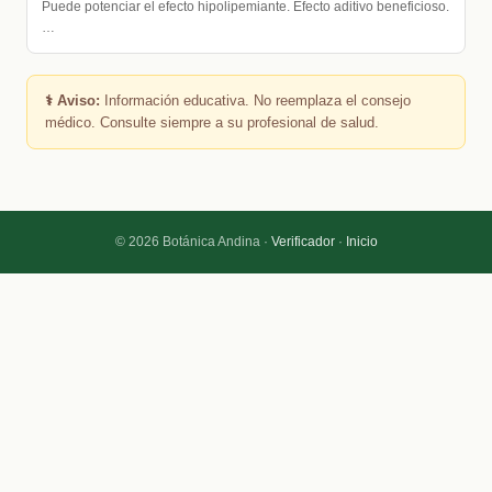
Puede potenciar el efecto hipolipemiante. Efecto aditivo beneficioso.
…
⚕️ Aviso:
Información educativa. No reemplaza el consejo
médico. Consulte siempre a su profesional de salud.
© 2026 Botánica Andina ·
Verificador
·
Inicio