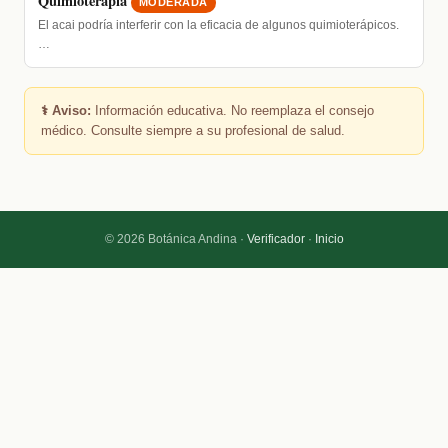
Quimioterapia
MODERADA
El acai podría interferir con la eficacia de algunos quimioterápicos.
…
⚕️ Aviso:
Información educativa. No reemplaza el consejo
médico. Consulte siempre a su profesional de salud.
© 2026 Botánica Andina ·
Verificador
·
Inicio